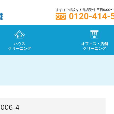
まずはご相談を！電話受付 平日9:00〜1
ハウス
オフィス・店舗
クリーニング
クリーニング
006_4