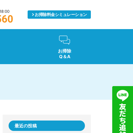
8:00
お掃除料金
シミュレーション
お掃除
Q＆A
最近の投稿