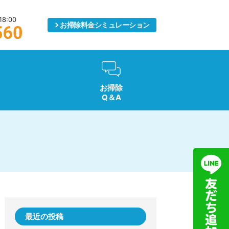
8:00
お掃除料金
シミュレーション
お掃除
Q＆A
最近の投稿