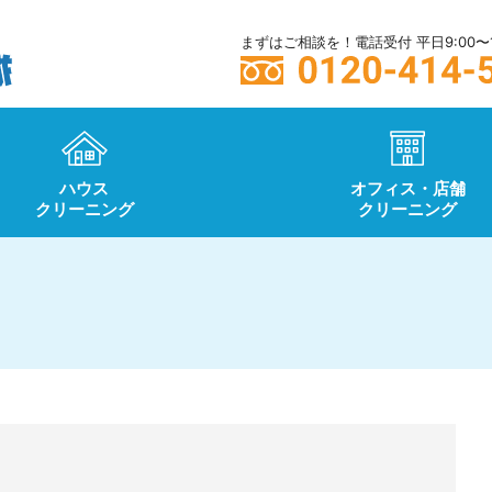
まずはご相談を！電話受付 平日9:00〜1
ハウス
オフィス・店舗
クリーニング
クリーニング