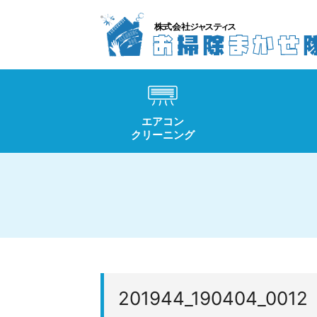
エアコン
クリーニング
201944_190404_0012