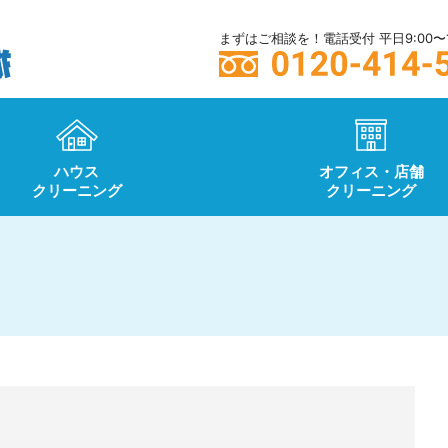
まずはご相談を！電話受付 平日9:00〜1
ハウス
オフィス・店舗
クリーニング
クリーニング