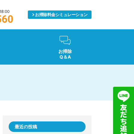
8:00
お掃除料金
シミュレーション
お掃除
Q＆A
最近の投稿