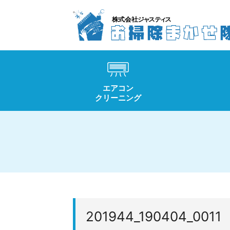
エアコン
クリーニング
201944_190404_0011