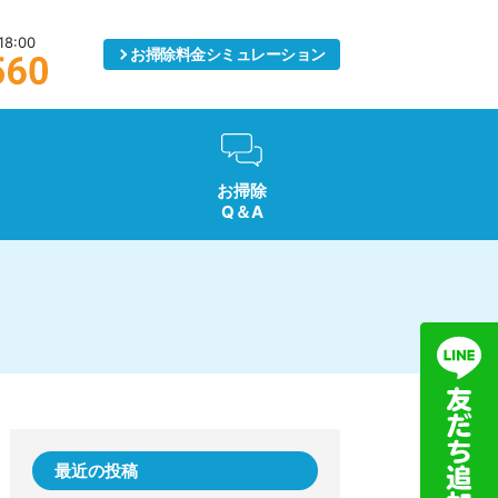
8:00
お掃除料金
シミュレーション
お掃除
Q＆A
最近の投稿