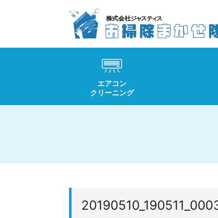
エアコン
クリーニング
20190510_190511_000