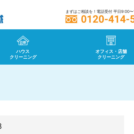
まずはご相談を！電話受付 平日9:00〜1
ハウス
オフィス・店舗
クリーニング
クリーニング
3