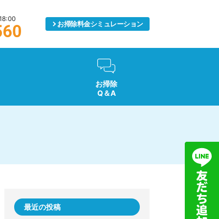
8:00
お掃除料金
シミュレーション
お掃除
Q＆A
最近の投稿