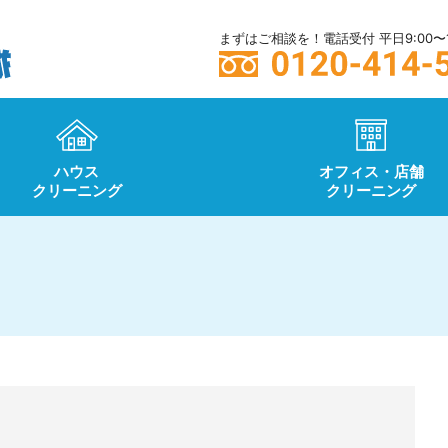
まずはご相談を！電話受付 平日9:00〜1
ハウス
オフィス・店舗
クリーニング
クリーニング