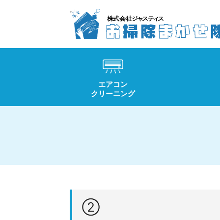
エアコン
クリーニング
②