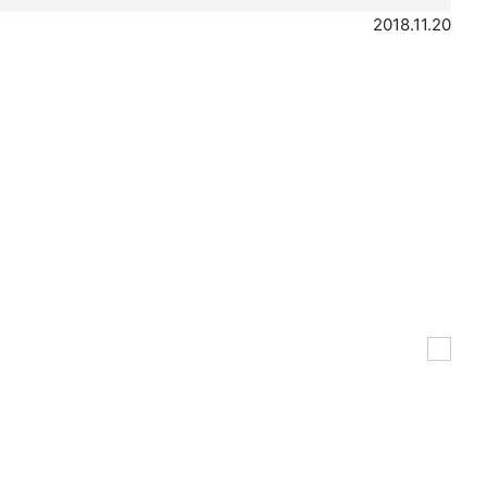
2018.11.20