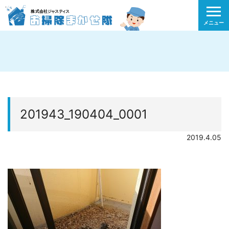
メニュー
201943_190404_0001
2019.4.05