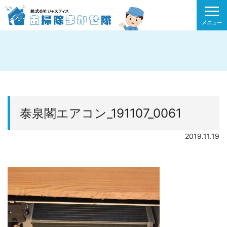
メニュー
泰泉閣エアコン_191107_0061
2019.11.19