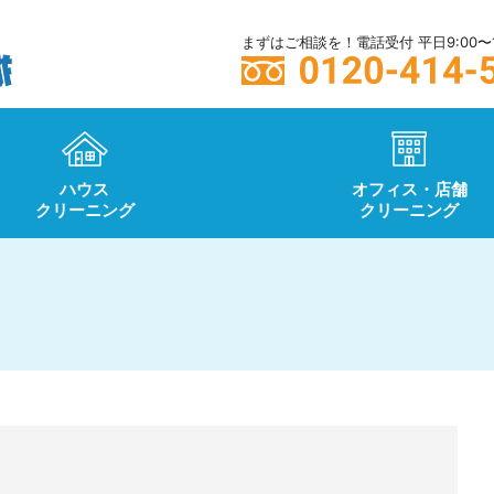
まずはご相談を！電話受付 平日9:00〜1
ハウス
オフィス・店舗
クリーニング
クリーニング