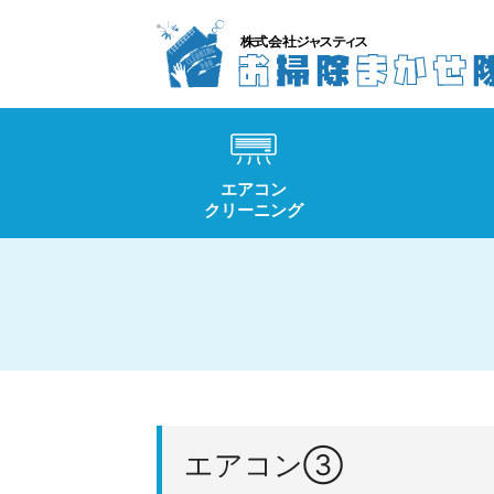
エアコン
クリーニング
エアコン③