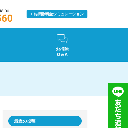
8:00
お掃除料金
シミュレーション
お掃除
Q＆A
最近の投稿