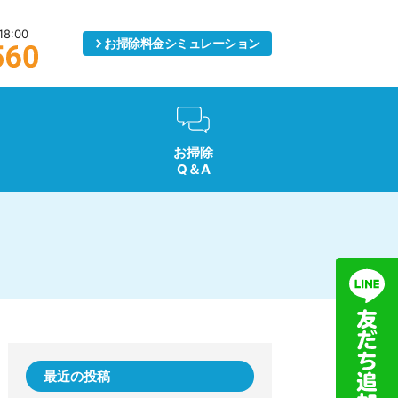
8:00
お掃除料金
シミュレーション
お掃除
Q＆A
最近の投稿