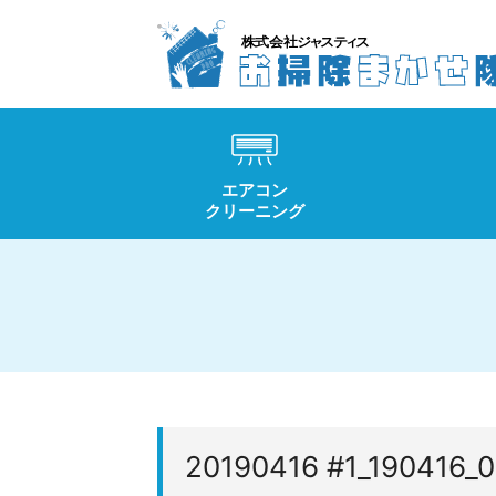
エアコン
クリーニング
20190416 #1_190416_