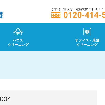
まずはご相談を！電話受付 平日9:00〜1
ハウス
オフィス・店舗
クリーニング
クリーニング
0004