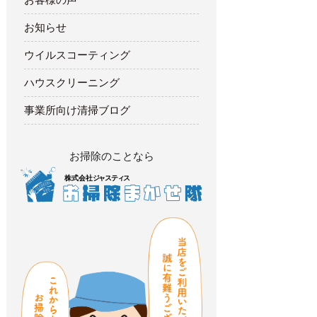
お知らせ
ウイルスコーティング
ハウスクリーニング
事業所向け清掃ブログ
お掃除のことなら