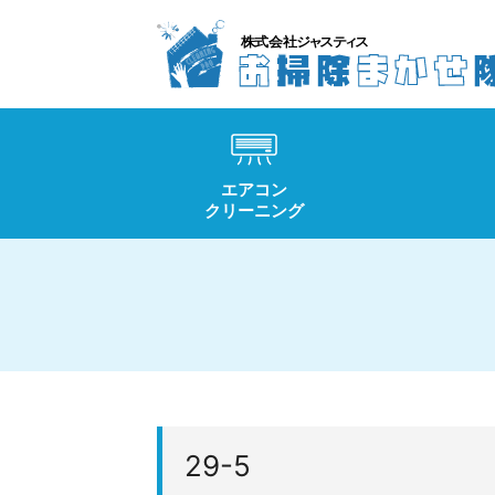
エアコン
クリーニング
29-5