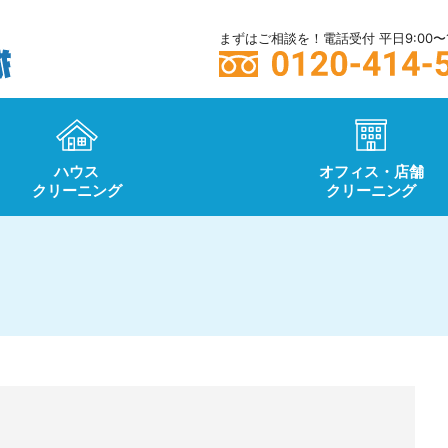
まずはご相談を！電話受付 平日9:00〜1
ハウス
オフィス・店舗
クリーニング
クリーニング