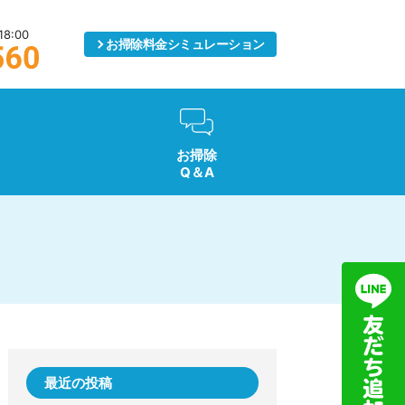
8:00
お掃除料金
シミュレーション
お掃除
Q＆A
最近の投稿