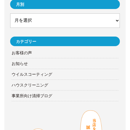
月別
カテゴリー
お客様の声
お知らせ
ウイルスコーティング
ハウスクリーニング
事業所向け清掃ブログ