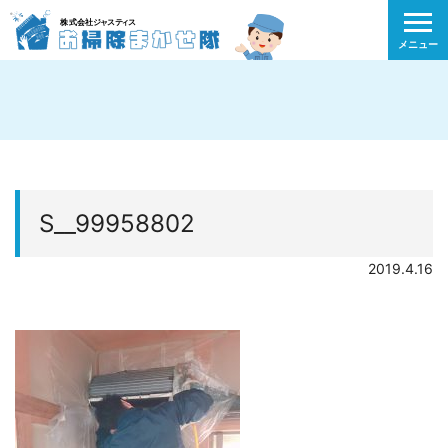
メニュー
S__99958802
2019.4.16