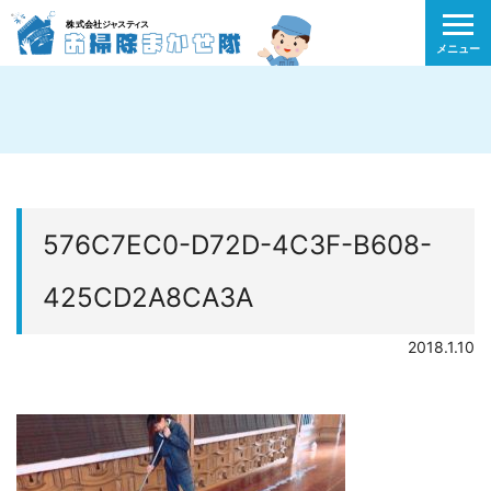
メニュー
576C7EC0-D72D-4C3F-B608-
425CD2A8CA3A
2018.1.10