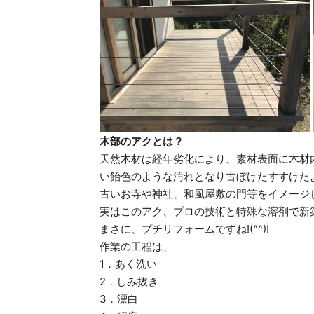
木部のアクとは？
天然木材は経年劣化により、素材表面に木材
い飴色のような汚れとなり古ぼけたすすけた
古いお寺や神社、和風屋敷の門等をイメージ
実はこのアク、プロの技術と特殊な溶剤で新
まさに、プチリフォームですね!(^^)!
作業の工程は、
1．あく洗い
2．しみ抜き
3．漂白