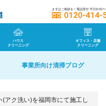
まずはご相談を！電話受付 平日9:00〜1
ハウス
オフィス・店舗
クリーニング
クリーニング
事業所向け清掃ブログ
(アク洗い)を福岡市にて施工し