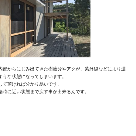
内部からにじみ出てきた樹液分やアクが、紫外線などにより濃
ような状態になってしまいます。
して頂ければ分かり易いです。
築時に近い状態まで戻す事が出来るんです。