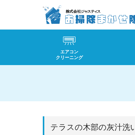
エアコン
クリーニング
テラスの木部の灰汁洗い