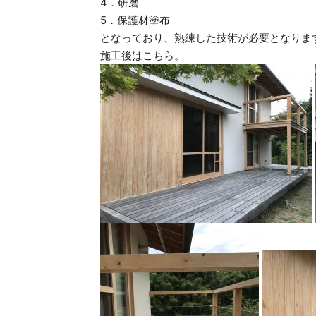
4．研磨
5．保護材塗布
となっており、熟練した技術が必要となりま
施工後はこちら。