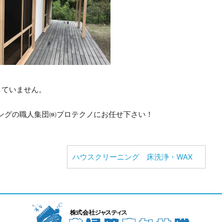
していません。
ングの職人集団㈱プロテクノにお任せ下さい！
ハウスクリーニング 床洗浄・WAX