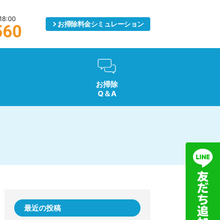
8:00
お掃除料金
シミュレーション
お掃除
Q＆A
最近の投稿